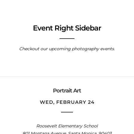
Event Right Sidebar
Checkout our upcoming photography events.
Portrait Art
WED, FEBRUARY 24
Roosevelt Elementary School
801 Montana Avenue, Santa Monica, 90403